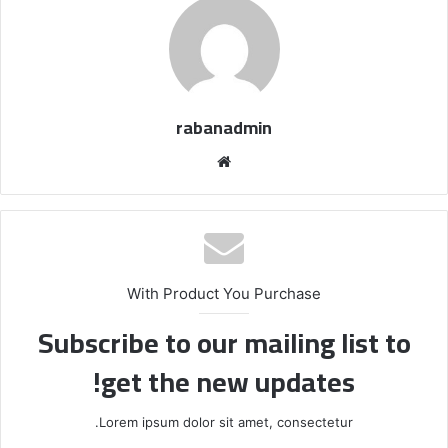
rabanadmin
موق
ع
الوي
ب
With Product You Purchase
Subscribe to our mailing list to
get the new updates!
Lorem ipsum dolor sit amet, consectetur.