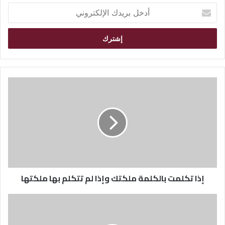
أ
د
خ
ل
ب
ر
ي
د
ك
ا
ل
إ
ل
ك
ت
ر
إذا تكلمت بالكلمة ملكتك وإذا لم تتكلم بها ملكتها
و
ن
ي