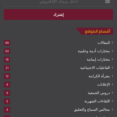
بريدك
الإلكتروني
أقسام الموقع
المقالات
66
مختارات أدبية وعلمية
50
مختارات إيمانية
16
الفاعليات الاجتماعية
21
مقرأة الكرامة
12
الإعلانات
9
دروس الجمعية
9
اللقاءات الشهرية
5
مجالس السماع والتعليق
4