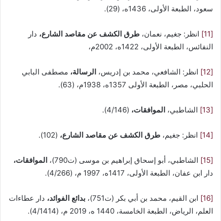
سعود، الطبعة الأولى، 1436ه، (29).
[11]
انظر: جغيم، نعمان،
طرق الكشف عن مقاصد الشارع،
دار
النفائس، الطبعة الأولى، 1422ه، 2002م،
[12]
انظر: الشافعي، محمد بن إدريس،
الرسالة،
مصطفى البابي
الحلبي، مصر، الطبعة الأولى 1357ه، 1938م، (63).
[13]
الشاطبي،
الموافقات،
(4/146).
[14]
انظر: جغيم،
طرق الكشف عن مقاصد الشارع،
(102).
[15]
الشاطبي، أبو إسحاق إبراهيم بن موسى (ت790)،
الموافقات،
دار ابن عفان، الطبعة الأولى، 1417ه، 1997 م، (4/266).
[16]
ابن القيم، محمد بن أبي بكر (ت751)،
بدائع الفوائد،
دار عطاءات
العلم، الرياض، الطبعة الخامسة، 1440 ه، 2019 م، (4/1414).