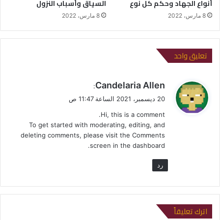
أنواع الجهاد وحكم كل نوع
السياق وأسباب النزول
8 مارس، 2022
8 مارس، 2022
تعليق واحد
ي
Candelaria Allen
:
ق
20 ديسمبر، 2021 الساعة 11:47 ص
و
Hi, this is a comment.
ل
To get started with moderating, editing, and
deleting comments, please visit the Comments
screen in the dashboard.
رد
اترك تعليقاً