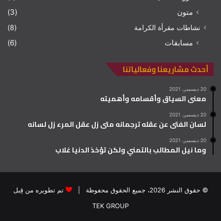
متون
(3)
نشاطات مقرأة الكرامة
(8)
مسابقات
(6)
أحدث مشاريعنا وفعالياتنا
20 ديسمبر، 2021
معنى السياق وأقسامه وأهميته
20 ديسمبر، 2021
لسان الفتى عن عقله ترجمانه متى زل عقل المرء زل لسانه
20 ديسمبر، 2021
وما نيل المطالب بالتمني ولكن تؤخذ الدنيا غلاب
© حقوق النشر 2026، جميع الحقوق محفوظة |
تم تطويره من قِبل
TEK GROUP