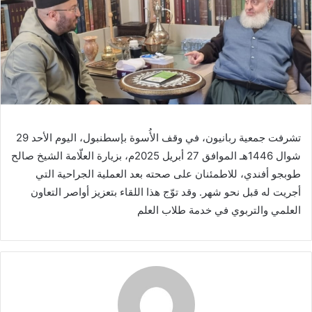
تشرفت جمعية ربانيون، في وقف الأُسوة بإسطنبول، اليوم الأحد 29
شوال 1446هـ الموافق 27 أبريل 2025م، بزيارة العلّامة الشيخ صالح
طوبجو أفندي، للاطمئنان على صحته بعد العملية الجراحية التي
أجريت له قبل نحو شهر. وقد توّج هذا اللقاء بتعزيز أواصر التعاون
العلمي والتربوي في خدمة طلاب العلم