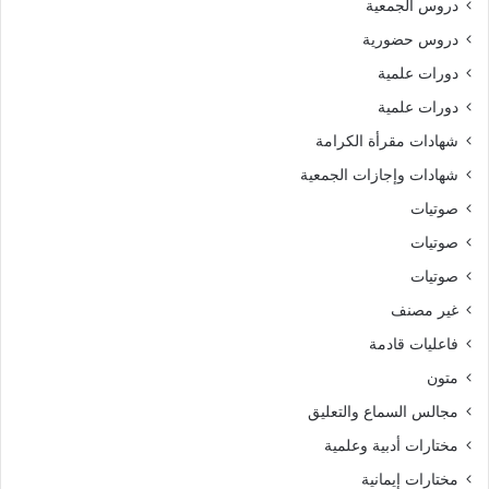
دروس الجمعية
دروس حضورية
دورات علمية
دورات علمية
شهادات مقرأة الكرامة
شهادات وإجازات الجمعية
صوتيات
صوتيات
صوتيات
غير مصنف
فاعليات قادمة
متون
مجالس السماع والتعليق
مختارات أدبية وعلمية
مختارات إيمانية