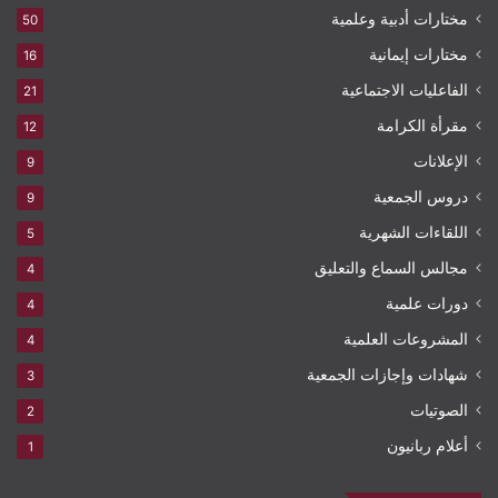
مختارات أدبية وعلمية
50
مختارات إيمانية
16
الفاعليات الاجتماعية
21
مقرأة الكرامة
12
الإعلانات
9
دروس الجمعية
9
اللقاءات الشهرية
5
مجالس السماع والتعليق
4
دورات علمية
4
المشروعات العلمية
4
شهادات وإجازات الجمعية
3
الصوتيات
2
أعلام ربانيون
1