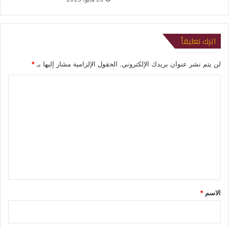
اترك تعليقاً
لن يتم نشر عنوان بريدك الإلكتروني.
الحقول الإلزامية مشار إليها بـ
*
ا
ل
ت
ع
ل
ي
ق
*
الاسم
*