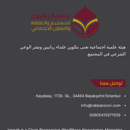
هيئة علمية اجتماعية تعنى بتكوين علماء ربانيين ونشر الوعي
الشرعي في المجتمع.
تواصل معنا
Kayabaşı, 1739. Sk., 34494 Başakşehir/İstanbul
info@rabbanioon.com
00905415971559
Jannah is a Clean Responsive WordPress Newspaper, Magazine,