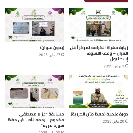
زيارة مقراة الكرامة لمركز أهل
(بدون عنوان)
القرآن – وقف الأسوة،
27 مايو، 2025
إسطنبول
3 يوليو، 2025
دورة علمية (حفظ متن الجزرية)
مسابقة “عزام مصطفى
مخدوم – رحمه الله – في حفظ
20 مايو، 2025
سورة مريم”
20 مايو، 2025