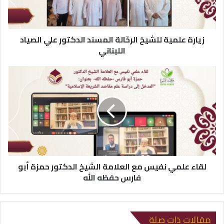
ك
ت
ر
زيارة علمية للشيخ الرحّالة المسند الدكتور علي الصياد
و
اللبناني
ن
ي
لقاء علمي نفيس مع العلامة الشيخ الدكتور حمزة أبو
فارس حفظه الله
مقالات ذات صلة