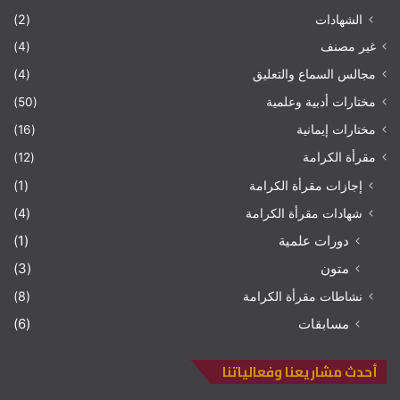
الشهادات
(2)
غير مصنف
(4)
مجالس السماع والتعليق
(4)
مختارات أدبية وعلمية
(50)
مختارات إيمانية
(16)
مقرأة الكرامة
(12)
إجازات مقرأة الكرامة
(1)
شهادات مقرأة الكرامة
(4)
دورات علمية
(1)
متون
(3)
نشاطات مقرأة الكرامة
(8)
مسابقات
(6)
أحدث مشاريعنا وفعالياتنا