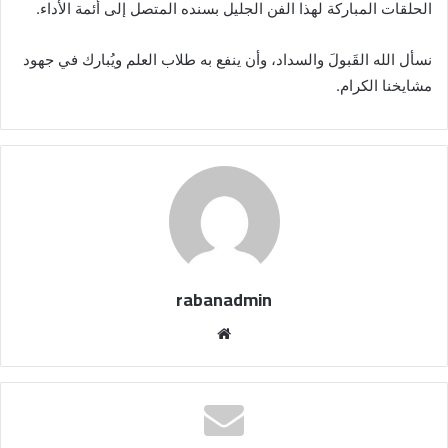
الحلقات المباركة لهذا الفن الجليل بسنده المتصل إلى أئمة الأداء.
نسأل الله القَبولَ والسداد، وأن ينفع به طلاب العلم ويُبارك في جهود
مشايخنا الكرام.
rabanadmin
موق
ع
الوي
ب