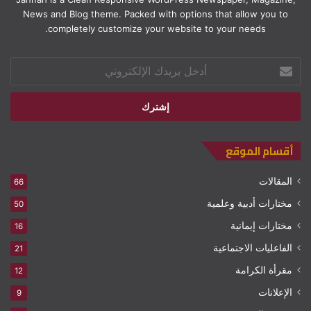
News and Blog theme. Packed with options that allow you to
completely customize your website to your needs.
أدخل
بريدك
الإلكتروني
أقسام الموقع
المقالات
66
مختارات أدبية وعلمية
50
مختارات إيمانية
16
الفاعليات الاجتماعية
21
مقرأة الكرامة
12
الإعلانات
9