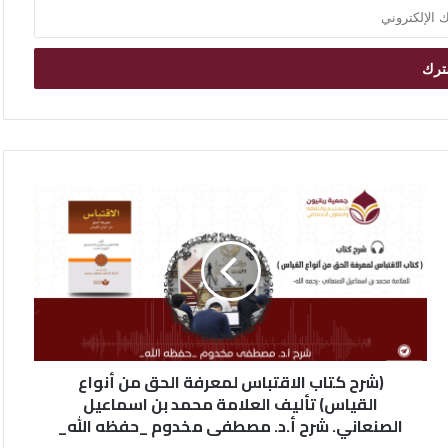
(شرح كتاب الاقتباس لمعرفة الحق من أنواع
القياس) تأليف العلامة محمد بن اسماعيل
الصنعاني. شرح أ.د. مصطفى مخدوم _حفظه الله_