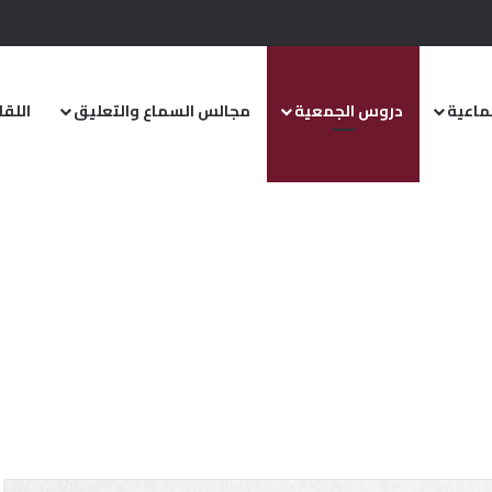
تماعية
دروس الجمعية
مجالس السماع والتعليق
اللق