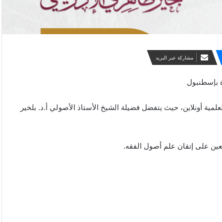
مشاركة عبر البريد
ة بإسطنبول
مية أونلاين، حيث يتفضل فضيلة الشيخ الأستاذ الأصولي أ.د. بلخير
عين على إتقان علم أصول الفقه.