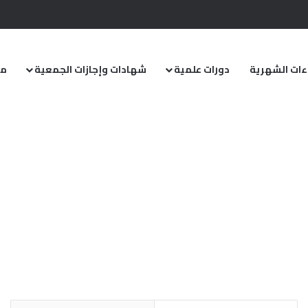
اءات الشهرية
دورات علمية
شهادات وإجازات الجمعية
مق