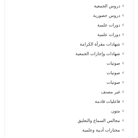
دروس الجمعية
دروس حضورية
دورات علمية
دورات علمية
شهادات مقرأة الكرامة
شهادات وإجازات الجمعية
صوتيات
صوتيات
صوتيات
غير مصنف
فاعليات قادمة
متون
مجالس السماع والتعليق
مختارات أدبية وعلمية