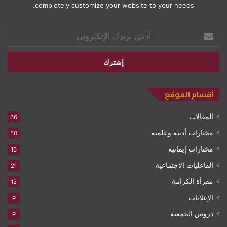
completely customize your website to your needs.
أدخل
بريدك
الإلكتروني
أقسام الموقع
المقالات
66
مختارات أدبية وعلمية
50
مختارات إيمانية
16
الفاعليات الاجتماعية
21
مقرأة الكرامة
12
الإعلانات
9
دروس الجمعية
9