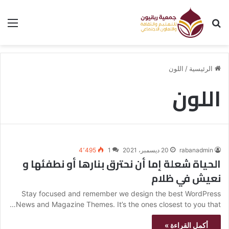
بحث عن
الق
الرئيسية
/
اللون
اللون
rabanadmin
20 ديسمبر، 2021
1
4٬495
الحياة شعلة إما أن نحترق بنارها أو نطفئها و
نعيش في ظلام
Stay focused and remember we design the best WordPress
News and Magazine Themes. It’s the ones closest to you that…
أكمل القراءة »