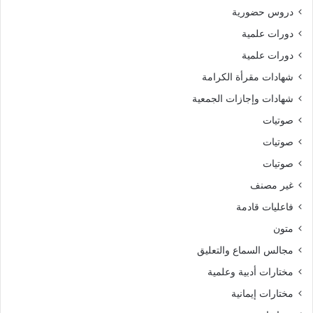
دروس حضورية
دورات علمية
دورات علمية
شهادات مقرأة الكرامة
شهادات وإجازات الجمعية
صوتيات
صوتيات
صوتيات
غير مصنف
فاعليات قادمة
متون
مجالس السماع والتعليق
مختارات أدبية وعلمية
مختارات إيمانية