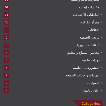
مختارات إيمانية
16
الفاعليات الاجتماعية
21
مقرأة الكرامة
12
الإعلانات
9
دروس الجمعية
9
اللقاءات الشهرية
5
مجالس السماع والتعليق
4
دورات علمية
4
المشروعات العلمية
4
شهادات وإجازات الجمعية
3
الصوتيات
2
أعلام ربانيون
1
Categories