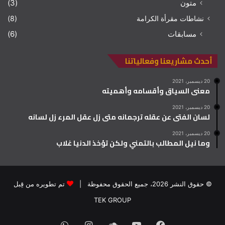
متون
(3)
نشاطات مقرأة الكرامة
(8)
مسابقات
(6)
أحدث مشاريعنا وفعالياتنا
20 ديسمبر، 2021
معنى السياق وأقسامه وأهميته
20 ديسمبر، 2021
لسان الفتى عن عقله ترجمانه متى زل عقل المرء زل لسانه
20 ديسمبر، 2021
وما نيل المطالب بالتمني ولكن تؤخذ الدنيا غلاب
© حقوق النشر 2026، جميع الحقوق محفوظة |
تم تطويره من قِبل
TEK GROUP
فيسبوك
يوتيوب
ساوند
انستقرام
واتساب