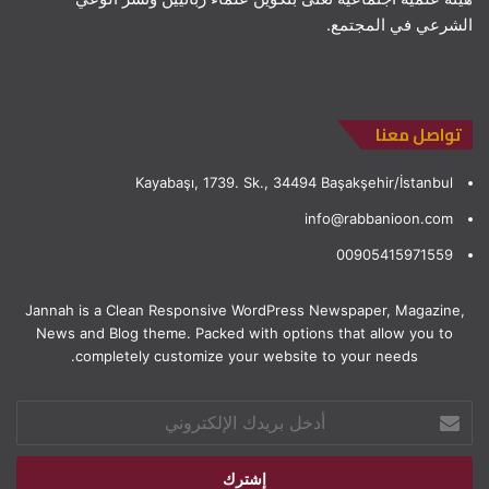
الشرعي في المجتمع.
تواصل معنا
Kayabaşı, 1739. Sk., 34494 Başakşehir/İstanbul
info@rabbanioon.com
00905415971559
Jannah is a Clean Responsive WordPress Newspaper, Magazine,
News and Blog theme. Packed with options that allow you to
completely customize your website to your needs.
أدخل
بريدك
الإلكتروني