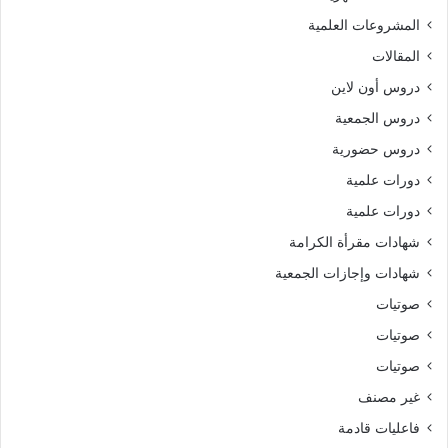
المشروعات العلمية
المقالات
دروس أون لاين
دروس الجمعية
دروس حضورية
دورات علمية
دورات علمية
شهادات مقرأة الكرامة
شهادات وإجازات الجمعية
صوتيات
صوتيات
صوتيات
غير مصنف
فاعليات قادمة