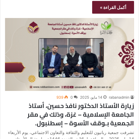
أكمل القراءة »
rabanadmin
14 مايو، 2025
0
939
زيارة الأستاذ الدكتور نافذ حسين، أستاذ
الجامعة الإسلامية – غزة، وذلك في مقر
الجمعية بـوقف الأسوة – إسطنبول.
تشرفت جمعية ربانيون للتعليم والثقافة والتعاون الاجتماعي، يوم الأربعاء
14 مايو 2025م، الموافق لـ 16 ذو القعدة 1446هـ، باستقبال الأستاذ…