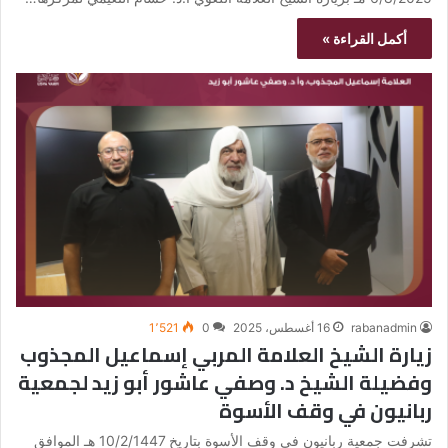
أكمل القراءة »
rabanadmin
16 أغسطس، 2025
0
1٬521
زيارة الشيخ العلامة المربي إسماعيل المجذوب
وفضيلة الشيخ د. وصفي عاشور أبو زيد لجمعية
ربانيون في وقف الأسوة
تشرفت جمعية ربانيون في وقف الأسوة بتاريخ 10/2/1447 هـ الموافق