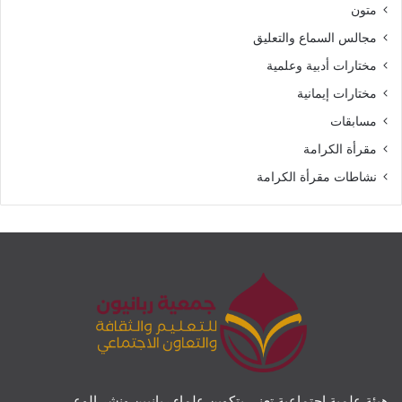
متون
مجالس السماع والتعليق
مختارات أدبية وعلمية
مختارات إيمانية
مسابقات
مقرأة الكرامة
نشاطات مقرأة الكرامة
هيئة علمية اجتماعية تعنى بتكوين علماء ربانيين ونشر الوعي