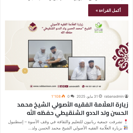
أكمل القراءة »
rabanadmin
31 مايو، 2025
0
1٬108
زيارة العلّامة الفقيه الأصولي الشيخ محمد
الحسن ولد الددو الشنقيطي حفظه الله
تشرفت جمعية ربانيون للتعليم والثقافة في وقف الأسوة – إسطنبول
بزيارة العلّامة الفقيه الأصولي الشيخ محمد الحسن ولد…