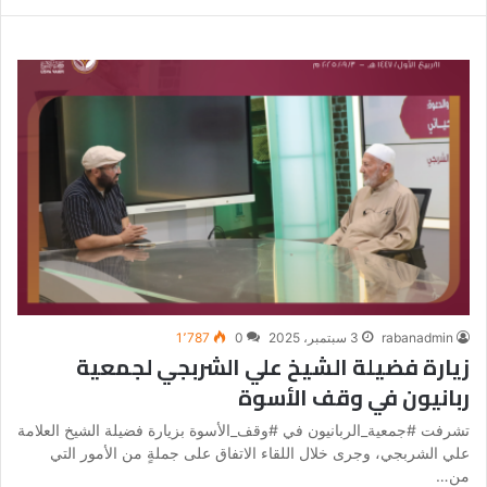
rabanadmin
3 سبتمبر، 2025
0
1٬787
زيارة فضيلة الشيخ علي الشربجي لجمعية
ربانيون في وقف الأسوة
تشرفت #جمعية_الربانيون في #وقف_الأسوة بزيارة فضيلة الشيخ العلامة
علي الشربجي، وجرى خلال اللقاء الاتفاق على جملةٍ من الأمور التي
من…