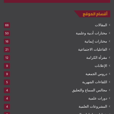
أقسام الموقع
المقالات
66
مختارات أدبية وعلمية
50
مختارات إيمانية
16
الفاعليات الاجتماعية
21
مقرأة الكرامة
12
الإعلانات
9
دروس الجمعية
9
اللقاءات الشهرية
5
مجالس السماع والتعليق
4
دورات علمية
4
المشروعات العلمية
4