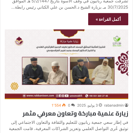
تشرفت جمعية ربانيون في وقف الأسوة بتاريخ 5/2/1447 هـ الموافق
30/7/2025 مـ بزيارة الشيخ د.الحسن بن علي الكتاني رئيس رابطة…
أكمل القراءة »
rabanadmin
3 يوليو، 2025
0
1٬554
زيارة علمية مباركة وتعاون معرفي مثمر
في إطار سعي جمعية ربانيون للتعليم والثقافة والتعاون الاجتماعي إلى
توثيق عُرى التواصل العلمي وتعزيز الشراكات المعرفية، قامت الجمعية